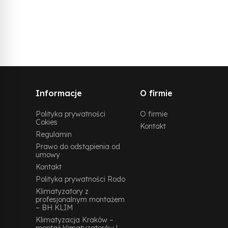
Informacje
O firmie
Polityka prywatności
O firmie
Cokies
Kontakt
Regulamin
Prawo do odstąpienia od
umowy
Kontakt
Polityka prywatności Rodo
Klimatyzatory z
profesjonalnym montażem
– BH KLIM
Klimatyzacja Kraków –
montaż klimatyzatorów |