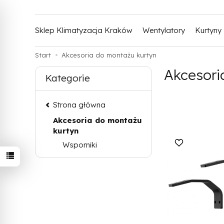
Sklep Klimatyzacja Kraków
Wentylatory
Kurtyny
Start
Akcesoria do montażu kurtyn
Akcesori
Kategorie
Strona główna
Akcesoria do montażu
kurtyn
Wsporniki