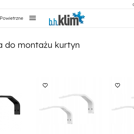
 Powietrzne
a do montażu kurtyn