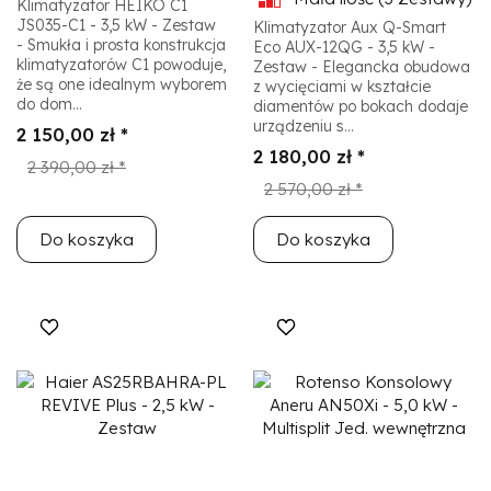
Klimatyzator HEIKO C1
JS035-C1 - 3,5 kW - Zestaw
Klimatyzator Aux Q-Smart
- Smukła i prosta konstrukcja
Eco AUX-12QG - 3,5 kW -
klimatyzatorów C1 powoduje,
Zestaw - Elegancka obudowa
że są one idealnym wyborem
z wycięciami w kształcie
do dom...
diamentów po bokach dodaje
urządzeniu s...
2 150,00 zł *
2 180,00 zł *
2 390,00 zł *
2 570,00 zł *
Do koszyka
Do koszyka