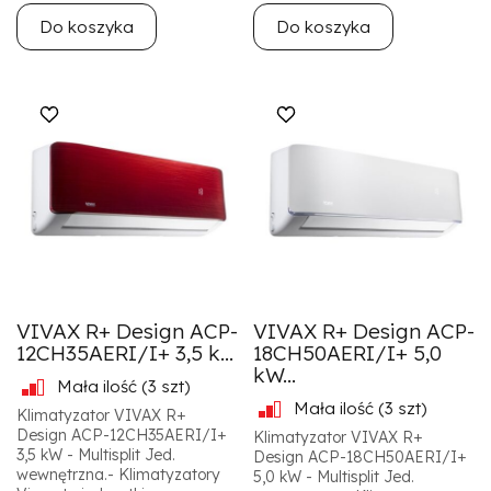
Do koszyka
Do koszyka
VIVAX R+ Design ACP-
VIVAX R+ Design ACP-
12CH35AERI/I+ 3,5 k...
18CH50AERI/I+ 5,0
kW...
Mała ilość
(3 szt)
Mała ilość
(3 szt)
Klimatyzator VIVAX R+
Design ACP-12CH35AERI/I+
Klimatyzator VIVAX R+
3,5 kW - Multisplit Jed.
Design ACP-18CH50AERI/I+
wewnętrzna.- Klimatyzatory
5,0 kW - Multisplit Jed.