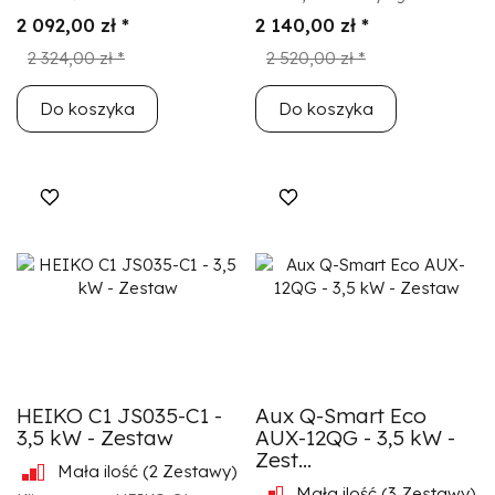
2 092,00 zł *
2 140,00 zł *
2 324,00 zł *
2 520,00 zł *
Do koszyka
Do koszyka
HEIKO C1 JS035-C1 -
Aux Q-Smart Eco
3,5 kW - Zestaw
AUX-12QG - 3,5 kW -
Zest...
Mała ilość
(2 Zestawy)
Mała ilość
(3 Zestawy)