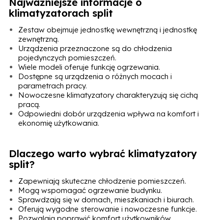
Najważniejsze informacje o
klimatyzatorach split
Zestaw obejmuje jednostkę wewnętrzną i jednostkę
zewnętrzną.
Urządzenia przeznaczone są do chłodzenia
pojedynczych pomieszczeń.
Wiele modeli oferuje funkcję ogrzewania.
Dostępne są urządzenia o różnych mocach i
parametrach pracy.
Nowoczesne klimatyzatory charakteryzują się cichą
pracą.
Odpowiedni dobór urządzenia wpływa na komfort i
ekonomię użytkowania.
Dlaczego warto wybrać klimatyzatory
split?
Zapewniają skuteczne chłodzenie pomieszczeń.
Mogą wspomagać ogrzewanie budynku.
Sprawdzają się w domach, mieszkaniach i biurach.
Oferują wygodne sterowanie i nowoczesne funkcje.
Pozwalają poprawić komfort użytkowników.