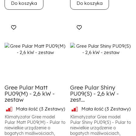
Do koszyka
Do koszyka
Gree Pular Matt
Gree Pular Shiny
PU09(M) - 2,6 kW -
PU09(S) - 2,6 kW -
zestaw
zest...
Mała ilość
(3 Zestawy)
Mała ilość
(3 Zestawy)
Klimatyzator Gree model
Klimatyzator Gree model
Pular Matt PU09(M) - Pular to
Pular Shiny PU09(S) - Pular to
niewielkie urządzenie o
niewielkie urządzenie o
bogatych możliwościach,
bogatych możliwościach,