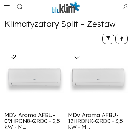
Klimatyzatory Split - Zestaw
MDV Aroma AFBU-
MDV Aroma AFBU-
09HRDN8-QRD0 - 2,5
12HRDNX-QRD0 - 3,5
kW - M...
kW - M...