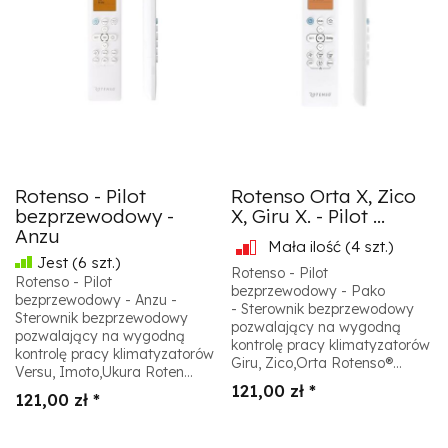
Rotenso - Pilot
Rotenso Orta X, Zico
bezprzewodowy -
X, Giru X. - Pilot ...
Anzu
Mała ilość
(4 szt.)
Jest
(6 szt.)
Rotenso - Pilot
Rotenso - Pilot
bezprzewodowy - Pako
bezprzewodowy - Anzu -
- Sterownik bezprzewodowy
Sterownik bezprzewodowy
pozwalający na wygodną
pozwalający na wygodną
kontrolę pracy klimatyzatorów
kontrolę pracy klimatyzatorów
Giru, Zico,Orta Rotenso®...
Versu, Imoto,Ukura Roten...
121,00 zł *
121,00 zł *