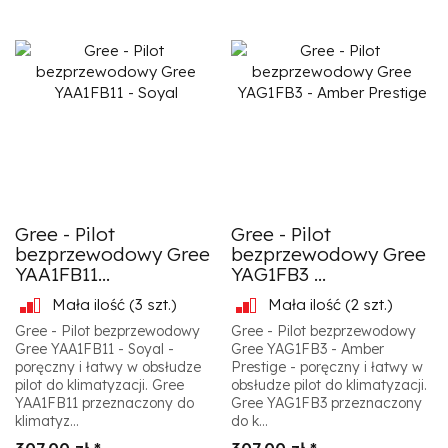
Gree - Pilot
Gree - Pilot
bezprzewodowy Gree
bezprzewodowy Gree
YAA1FB11...
YAG1FB3 ...
Mała ilość
(3 szt.)
Mała ilość
(2 szt.)
Gree - Pilot bezprzewodowy
Gree - Pilot bezprzewodowy
Gree YAA1FB11 - Soyal -
Gree YAG1FB3 - Amber
poręczny i łatwy w obsłudze
Prestige - poręczny i łatwy w
pilot do klimatyzacji. Gree
obsłudze pilot do klimatyzacji.
YAA1FB11 przeznaczony do
Gree YAG1FB3 przeznaczony
klimatyz...
do k...