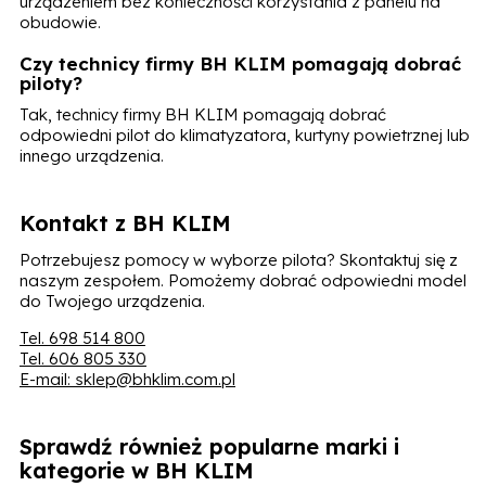
urządzeniem bez konieczności korzystania z panelu na
obudowie.
Czy technicy firmy BH KLIM pomagają dobrać
piloty?
Tak, technicy firmy BH KLIM pomagają dobrać
odpowiedni pilot do klimatyzatora, kurtyny powietrznej lub
innego urządzenia.
Kontakt z BH KLIM
Potrzebujesz pomocy w wyborze pilota? Skontaktuj się z
naszym zespołem. Pomożemy dobrać odpowiedni model
do Twojego urządzenia.
Tel. 698 514 800
Tel. 606 805 330
E-mail: sklep@bhklim.com.pl
Sprawdź również popularne marki i
kategorie w BH KLIM