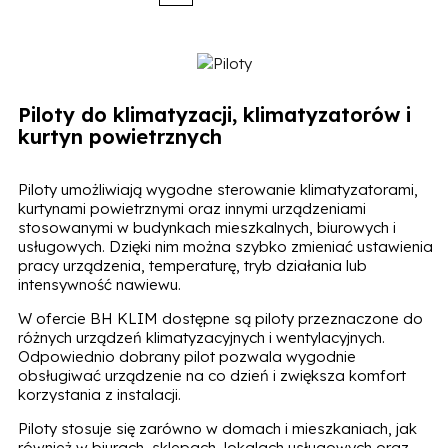
Piloty do klimatyzacji, klimatyzatorów i
kurtyn powietrznych
Piloty umożliwiają wygodne sterowanie klimatyzatorami,
kurtynami powietrznymi oraz innymi urządzeniami
stosowanymi w budynkach mieszkalnych, biurowych i
usługowych. Dzięki nim można szybko zmieniać ustawienia
pracy urządzenia, temperaturę, tryb działania lub
intensywność nawiewu.
W ofercie BH KLIM dostępne są piloty przeznaczone do
różnych urządzeń klimatyzacyjnych i wentylacyjnych.
Odpowiednio dobrany pilot pozwala wygodnie
obsługiwać urządzenie na co dzień i zwiększa komfort
korzystania z instalacji.
Piloty stosuje się zarówno w domach i mieszkaniach, jak
również w biurach, sklepach, lokalach usługowych oraz