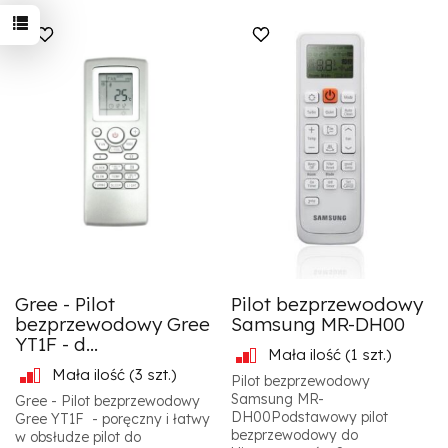
Gree - Pilot
Pilot bezprzewodowy
bezprzewodowy Gree
Samsung MR-DH00
YT1F - d...
Mała ilość
(1 szt.)
Mała ilość
(3 szt.)
Pilot bezprzewodowy
Samsung MR-
Gree - Pilot bezprzewodowy
DH00Podstawowy pilot
Gree YT1F - poręczny i łatwy
bezprzewodowy do
w obsłudze pilot do