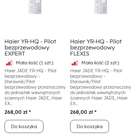
Haier YR-HQ - Pilot
Haier YR-HQ - Pilot
bezprzewodowy
bezprzewodowy
EXPERT
FLEXIS
Mała ilość
(1 szt.)
Mała ilość
(2 szt.)
Haier JADE YR-HQ - Pilot
Haier JADE YR-HQ - Pilot
bezprzewodowy -
bezprzewodowy -
Sterownik/Pilot
Sterownik/Pilot
bezprzewodowy przeznaczony
bezprzewodowy przeznaczony
do jednostek wewnętrznych
do jednostek wewnętrznych
ściennych Haier JADE, Haier
ściennych Haier JADE, Haier
EX...
EX...
268,00 zł *
268,00 zł *
Do koszyka
Do koszyka