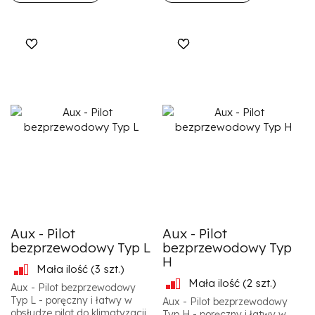
Aux - Pilot
Aux - Pilot
bezprzewodowy Typ L
bezprzewodowy Typ
H
Mała ilość
(3 szt.)
Mała ilość
(2 szt.)
Aux - Pilot bezprzewodowy
Typ L - poręczny i łatwy w
Aux - Pilot bezprzewodowy
obsłudze pilot do klimatyzacji.
Typ H - poręczny i łatwy w