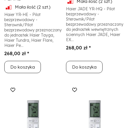
Mała ilość
(2 szt.)
Mała ilość
(2 szt.)
Haier JADE YR-HQ - Pilot
bezprzewodowy -
Haier YR-HE - Pilot
Sterownik/Pilot
bezprzewodowy -
bezprzewodowy przeznaczony
Sterownik/Pilot
do jednostek wewnętrznych
bezprzewodowy przeznaczony
ściennych Haier JADE, Haier
do jednostek Haier Tayga,
EX...
Haier Tundra, Haier Flare,
Haier Pe...
268,00 zł *
268,00 zł *
Do koszyka
Do koszyka