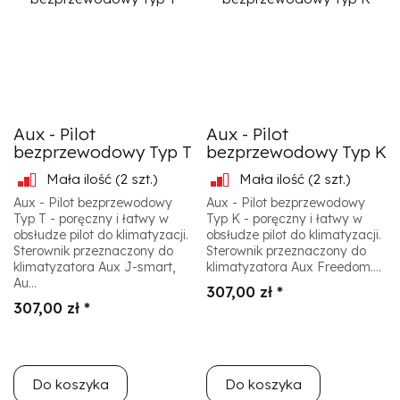
Aux - Pilot
Aux - Pilot
bezprzewodowy Typ T
bezprzewodowy Typ K
Mała ilość
(2 szt.)
Mała ilość
(2 szt.)
Aux - Pilot bezprzewodowy
Aux - Pilot bezprzewodowy
Typ T - poręczny i łatwy w
Typ K - poręczny i łatwy w
obsłudze pilot do klimatyzacji.
obsłudze pilot do klimatyzacji.
Sterownik przeznaczony do
Sterownik przeznaczony do
klimatyzatora Aux J-smart,
klimatyzatora Aux Freedom....
Au...
307,00 zł *
307,00 zł *
Do koszyka
Do koszyka