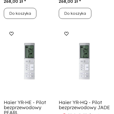
268,00 zł *
268,00 zł *
Do koszyka
Do koszyka
Haier YR-HE - Pilot
Haier YR-HQ - Pilot
bezprzewodowy
bezprzewodowy JADE
PEARL