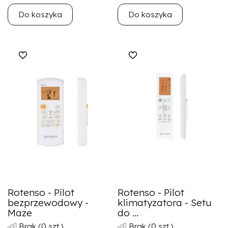
Do koszyka
Do koszyka
Rotenso - Pilot
Rotenso - Pilot
bezprzewodowy -
klimatyzatora - Setu
Maze
do ...
Brak
(0 szt.)
Brak
(0 szt.)