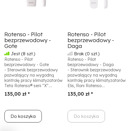
Rotenso - Pilot
Rotenso - Pilot
bezprzewodowy -
bezprzewodowy -
Gote
Daga
Jest
(8 szt.)
Brak
(0 szt.)
Rotenso - Pilot
Rotenso - Pilot
bezprzewodowy - Gote
bezprzewodowy - Daga
- Sterownik bezprzewodowy
- Sterownik bezprzewodowy
pozwalający na wygodną
pozwalający na wygodną
kontrolę pracy klimatyzatorów
kontrolę pracy klimatyzatorów
Teta Rotenso® serii "X"....
Elis, Roni Rotenso....
135,00 zł *
135,00 zł *
Do koszyka
Do koszyka