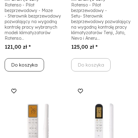
Rotenso - Pilot
Rotenso - Pilot
bezprzewodowy - Maze
bezprzewodowy -
- Sterownik bezprzewodowy
Setu- Sterownik
pozwalający na wygodną
bezprzewodowy pozwalający
kontrolę pracy wybranych
na wygodną kontrolę pracy
modeli klimatyzatorów
klimatyzatorów Tenji, Jato,
Rotenso...
Nevo i Aneru...
121,00 zł *
125,00 zł *
Do koszyka
Do koszyka