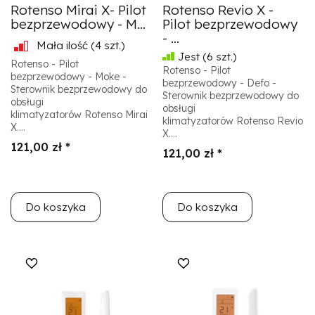
Rotenso Mirai X- Pilot
Rotenso Revio X -
bezprzewodowy - M...
Pilot bezprzewodowy
- ...
Mała ilość
(4 szt.)
Jest
(6 szt.)
Rotenso - Pilot
Rotenso - Pilot
bezprzewodowy - Moke -
bezprzewodowy - Defo -
Sterownik bezprzewodowy do
Sterownik bezprzewodowy do
obsługi
obsługi
klimatyzatorów Rotenso Mirai
klimatyzatorów Rotenso Revio
X....
X....
121,00 zł *
121,00 zł *
Do koszyka
Do koszyka