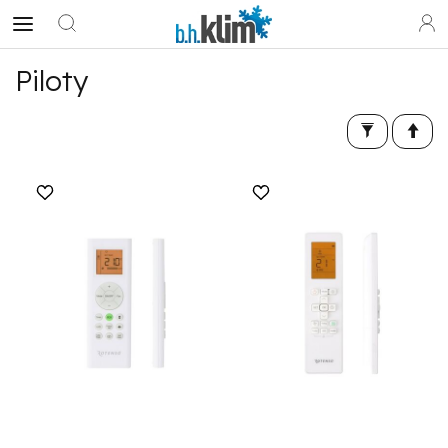
Piloty