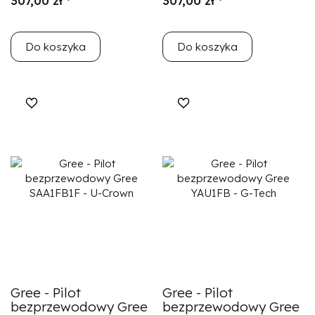
307,00 zł *
307,00 zł *
Do koszyka
Do koszyka
Gree - Pilot
Gree - Pilot
bezprzewodowy Gree
bezprzewodowy Gree