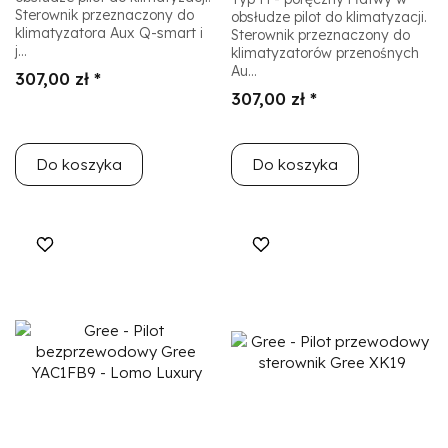
Sterownik przeznaczony do
obsłudze pilot do klimatyzacji.
klimatyzatora Aux Q-smart i
Sterownik przeznaczony do
j...
klimatyzatorów przenośnych
Au...
307,00 zł *
307,00 zł *
Do koszyka
Do koszyka