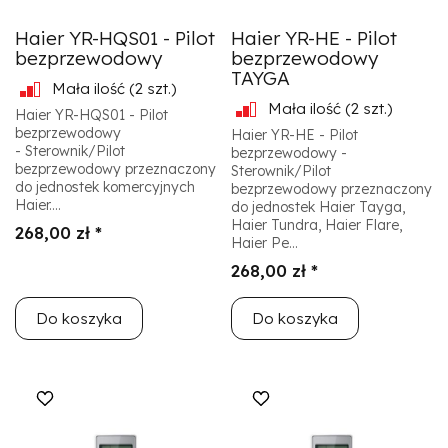
Haier YR-HQS01 - Pilot
Haier YR-HE - Pilot
bezprzewodowy
bezprzewodowy
TAYGA
Mała ilość
(2 szt.)
Mała ilość
(2 szt.)
Haier YR-HQS01 - Pilot
bezprzewodowy
Haier YR-HE - Pilot
- Sterownik/Pilot
bezprzewodowy -
bezprzewodowy przeznaczony
Sterownik/Pilot
do jednostek komercyjnych
bezprzewodowy przeznaczony
Haier....
do jednostek Haier Tayga,
Haier Tundra, Haier Flare,
268,00 zł *
Haier Pe...
268,00 zł *
Do koszyka
Do koszyka