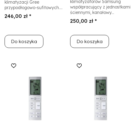
klimatyzatorów Samsung
klimatyzacji Gree
współpracujący z jednostkami
przypodłogowo-sufitowych....
ściennymi, kanałowy...
246,00 zł *
250,00 zł *
Do koszyka
Do koszyka