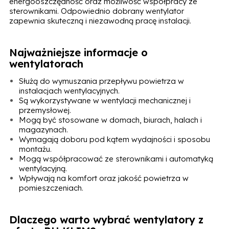
energooszczędność oraz możliwość współpracy ze
sterownikami. Odpowiednio dobrany wentylator
zapewnia skuteczną i niezawodną pracę instalacji.
Najważniejsze informacje o
wentylatorach
Służą do wymuszania przepływu powietrza w
instalacjach wentylacyjnych.
Są wykorzystywane w wentylacji mechanicznej i
przemysłowej.
Mogą być stosowane w domach, biurach, halach i
magazynach.
Wymagają doboru pod kątem wydajności i sposobu
montażu.
Mogą współpracować ze sterownikami i automatyką
wentylacyjną.
Wpływają na komfort oraz jakość powietrza w
pomieszczeniach.
Dlaczego warto wybrać wentylatory z