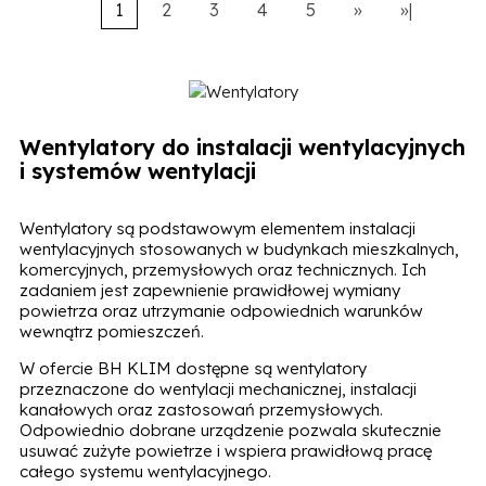
1
2
3
4
5
»
»|
Wentylatory do instalacji wentylacyjnych
i systemów wentylacji
Wentylatory są podstawowym elementem instalacji
wentylacyjnych stosowanych w budynkach mieszkalnych,
komercyjnych, przemysłowych oraz technicznych. Ich
zadaniem jest zapewnienie prawidłowej wymiany
powietrza oraz utrzymanie odpowiednich warunków
wewnątrz pomieszczeń.
W ofercie BH KLIM dostępne są wentylatory
przeznaczone do wentylacji mechanicznej, instalacji
kanałowych oraz zastosowań przemysłowych.
Odpowiednio dobrane urządzenie pozwala skutecznie
usuwać zużyte powietrze i wspiera prawidłową pracę
całego systemu wentylacyjnego.