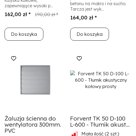
łożyska kulkowe,
betonu na mokro i na sucho.
zapewniające wysoki p...
Tarcza jest wyk...
162,00 zł *
190,00 zł *
164,00 zł *
Do koszyka
Do koszyka
Żaluzja ścienna do
Forvent TK 50 D-100
wentylatora 300mm.
L-600 - Tłumik akust...
PVC
Mała ilość
(2 szt.)