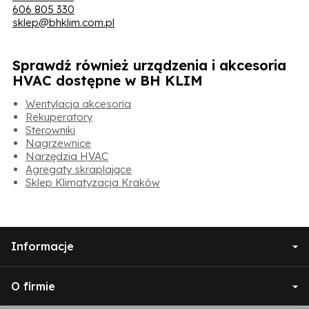
606 805 330
sklep@bhklim.com.pl
Sprawdź również urządzenia i akcesoria
HVAC dostępne w BH KLIM
Wentylacja akcesoria
Rekuperatory
Sterowniki
Nagrzewnice
Narzędzia HVAC
Agregaty skraplające
Sklep Klimatyzacja Kraków
Informacje
O firmie