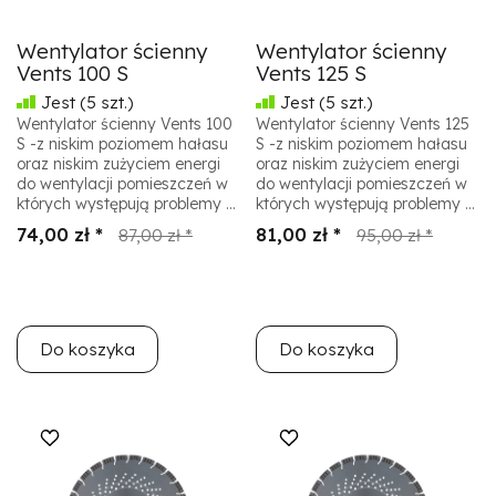
Wentylator ścienny
Wentylator ścienny
Vents 100 S
Vents 125 S
Jest
(5 szt.)
Jest
(5 szt.)
Wentylator ścienny Vents 100
Wentylator ścienny Vents 125
S -z niskim poziomem hałasu
S -z niskim poziomem hałasu
oraz niskim zużyciem energi
oraz niskim zużyciem energi
do wentylacji pomieszczeń w
do wentylacji pomieszczeń w
których występują problemy ...
których występują problemy ...
74,00 zł *
81,00 zł *
87,00 zł *
95,00 zł *
Do koszyka
Do koszyka