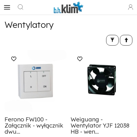
Wentylatory
Ferono FW100 -
Weiguang -
Załącznik - wyłącznik
Wentylator YJF 12038
dwu...
HB - wen...