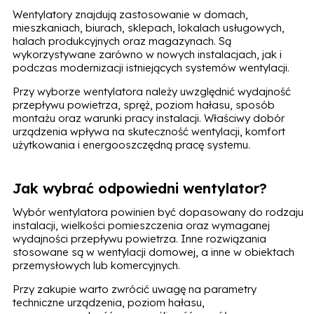
Wentylatory znajdują zastosowanie w domach,
mieszkaniach, biurach, sklepach, lokalach usługowych,
halach produkcyjnych oraz magazynach. Są
wykorzystywane zarówno w nowych instalacjach, jak i
podczas modernizacji istniejących systemów wentylacji.
Przy wyborze wentylatora należy uwzględnić wydajność
przepływu powietrza, spręż, poziom hałasu, sposób
montażu oraz warunki pracy instalacji. Właściwy dobór
urządzenia wpływa na skuteczność wentylacji, komfort
użytkowania i energooszczędną pracę systemu.
Jak wybrać odpowiedni wentylator?
Wybór wentylatora powinien być dopasowany do rodzaju
instalacji, wielkości pomieszczenia oraz wymaganej
wydajności przepływu powietrza. Inne rozwiązania
stosowane są w wentylacji domowej, a inne w obiektach
przemysłowych lub komercyjnych.
Przy zakupie warto zwrócić uwagę na parametry
techniczne urządzenia, poziom hałasu,