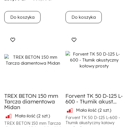
Do koszyka
Do koszyka
TREX BETON 150 mm
Forvent TK 50 D-125 L-
Tarcza diamentowa
600 - Tłumik akust...
Midan
Mała ilość
(2 szt.)
Mała ilość
(2 szt.)
Forvent TK 50 D-125 L-600 -
Tłumik akustyczny kołowy
TREX BETON 150 mm Tarcza