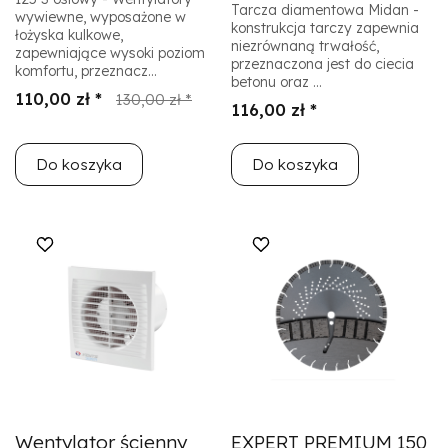
Tarcza diamentowa Midan -
wywiewne, wyposażone w
konstrukcja tarczy zapewnia
łożyska kulkowe,
niezrównaną trwałość,
zapewniające wysoki poziom
przeznaczona jest do ciecia
komfortu, przeznacz...
betonu oraz ...
110,00 zł *
130,00 zł *
116,00 zł *
Do koszyka
Do koszyka
Wentylator ścienny
EXPERT PREMIUM 150