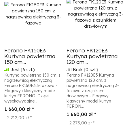
Ferono FK150E3
Ferono FK120E3
Kurtyna powietrzna
Kurtyna powietrzna
150 cm...
120 cm...
Jest
(6 szt.)
Brak
(0 szt.)
Kurtyna powietrzna 150 cm. z
Ferono FK120E3 Kurtyna
nagrzewnicą elektryczną
powietrzna 120 cm. z
Ferono FK150E3 3-fazowa -
nagrzewnicą elektryczną 3-
Flagowy i klasyczny model
fazowa z czujnikiem
kurtyn FERONO. Dzięki
drzwiowym - Flagowy i
wysokowydajne...
klasyczny model kurtyn
FERON...
1 660,00 zł *
1 660,00 zł *
2 212,00 zł *
2 275,00 zł *