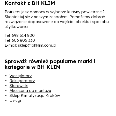
Kontakt z BH KLIM
Potrzebujesz pomocy w wyborze kurtyny powietrznej?
Skontaktuj się z naszym zespołem. Pomożemy dobrać
rozwiązanie dopasowane do wejścia, obiektu i sposobu
użytkowania.
Tel. 698 514 800
Tel. 606 805 330
E-mail: sklep@bhklim.com.pl
Sprawdź również popularne marki i
kategorie w BH KLIM
Wentylatory
Rekuperatory
Sterowniki
Akcesoria do montażu
Sklep Klimatyzacja Kraków
Usługi