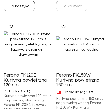
Do koszyka
Do koszyka
Ferono FK120E
Ferono FK150W
Kurtyna powietrzna
Kurtyna powietrzna
120 cm....
150 cm....
Brak
(0 szt.)
Mała ilość
(3 szt.)
Kurtyna powietrzna 120 cm. z
Kurtyna powietrzna 150 cm. z
nagrzewnicą elektryczną
nagrzewnicą wodną Ferono
Ferono FK120E 1-fazowa z
FK150W - Kurtyna o
czujnikiem drzwiowym -