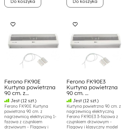
Do koszyka
Do koszyka
Ferono FK90E
Ferono FK90E3
Kurtyna powietrzna
Kurtyna powietrzna
90 cm. z...
90 cm. ...
Jest
(12 szt.)
Jest
(12 szt.)
Ferono FK90E Kurtyna
Kurtyna powietrzna 90 cm. z
powietrzna 90 cm. z
nagrzewnicą elektryczną
nagrzewnicą elektryczną 1-
Ferono FK90E3 3-fazowa z
fazowa z czujnikiem
czujnikiem drzwiowym -
drzwiowym - Flagowy i
Flagowy i klasyczny model