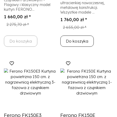
ultracienkiej nowoczesnej,
Flagowy i klasyczny model
metalowej konstrukcji.
kurtyn FERONO...
Wszystkie modele ...
1 660,00 zł *
1 760,00 zł *
2 275,70 zł *
2 655,00 zł *
Do koszyka
Do koszyka
Ferono FK150E3
Ferono FK150E