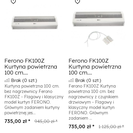
Ferono FK100Z
Ferono FK100Z
Kurtyna powietrzna
Kurtyna powietrzna
100 cm....
100 cm....
Brak
(0 szt.)
Brak
(0 szt.)
Kurtyna powietrzna 100 cm.
Ferono FK100Z Kurtyna
bez nagrzewnicy Ferono
powietrzna 100 cm. bez
FK100Z - Flagowy i klasyczny
nagrzewnicy z czujnikiem
model kurtyn FERONO.
drzwiowym - Flagowy i
Głównym zadaniem kurtyny
klasyczny model kurtyn
powietrznej jes...
FERONO. Głównym
zadaniem ...
735,00 zł *
945,00 zł *
735,00 zł *
1 125,00 zł *