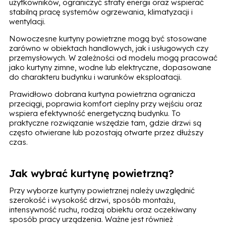
użytkowników, ograniczyć straty energii oraz wspierać
stabilną pracę systemów ogrzewania, klimatyzacji i
wentylacji.
Nowoczesne kurtyny powietrzne mogą być stosowane
zarówno w obiektach handlowych, jak i usługowych czy
przemysłowych. W zależności od modelu mogą pracować
jako kurtyny zimne, wodne lub elektryczne, dopasowane
do charakteru budynku i warunków eksploatacji.
Prawidłowo dobrana kurtyna powietrzna ogranicza
przeciągi, poprawia komfort cieplny przy wejściu oraz
wspiera efektywność energetyczną budynku. To
praktyczne rozwiązanie wszędzie tam, gdzie drzwi są
często otwierane lub pozostają otwarte przez dłuższy
czas.
Jak wybrać kurtynę powietrzną?
Przy wyborze kurtyny powietrznej należy uwzględnić
szerokość i wysokość drzwi, sposób montażu,
intensywność ruchu, rodzaj obiektu oraz oczekiwany
sposób pracy urządzenia. Ważne jest również