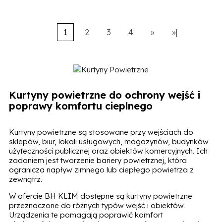
1
2
3
4
»
»|
Kurtyny powietrzne do ochrony wejść i
poprawy komfortu cieplnego
Kurtyny powietrzne są stosowane przy wejściach do
sklepów, biur, lokali usługowych, magazynów, budynków
użyteczności publicznej oraz obiektów komercyjnych. Ich
zadaniem jest tworzenie bariery powietrznej, która
ogranicza napływ zimnego lub ciepłego powietrza z
zewnątrz.
W ofercie BH KLIM dostępne są kurtyny powietrzne
przeznaczone do różnych typów wejść i obiektów.
Urządzenia te pomagają poprawić komfort