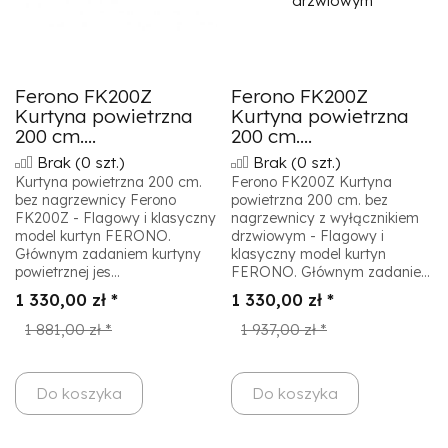
Ferono FK200Z
Ferono FK200Z
Kurtyna powietrzna
Kurtyna powietrzna
200 cm....
200 cm....
Brak
(0 szt.)
Brak
(0 szt.)
Kurtyna powietrzna 200 cm.
Ferono FK200Z Kurtyna
bez nagrzewnicy Ferono
powietrzna 200 cm. bez
FK200Z - Flagowy i klasyczny
nagrzewnicy z wyłącznikiem
model kurtyn FERONO.
drzwiowym - Flagowy i
Głównym zadaniem kurtyny
klasyczny model kurtyn
powietrznej jes...
FERONO. Głównym zadanie...
1 330,00 zł *
1 330,00 zł *
1 881,00 zł *
1 937,00 zł *
Do koszyka
Do koszyka