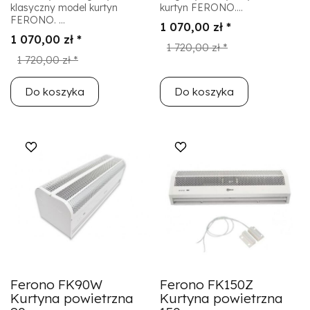
klasyczny model kurtyn
kurtyn FERONO....
FERONO. ...
1 070,00 zł *
1 070,00 zł *
1 720,00 zł *
1 720,00 zł *
Do koszyka
Do koszyka
Ferono FK90W
Ferono FK150Z
Kurtyna powietrzna
Kurtyna powietrzna