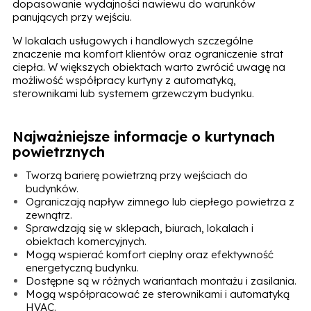
dopasowanie wydajności nawiewu do warunków
panujących przy wejściu.
W lokalach usługowych i handlowych szczególne
znaczenie ma komfort klientów oraz ograniczenie strat
ciepła. W większych obiektach warto zwrócić uwagę na
możliwość współpracy kurtyny z automatyką,
sterownikami lub systemem grzewczym budynku.
Najważniejsze informacje o kurtynach
powietrznych
Tworzą barierę powietrzną przy wejściach do
budynków.
Ograniczają napływ zimnego lub ciepłego powietrza z
zewnątrz.
Sprawdzają się w sklepach, biurach, lokalach i
obiektach komercyjnych.
Mogą wspierać komfort cieplny oraz efektywność
energetyczną budynku.
Dostępne są w różnych wariantach montażu i zasilania.
Mogą współpracować ze sterownikami i automatyką
HVAC.