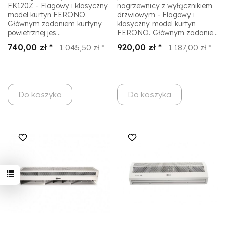
FK120Z - Flagowy i klasyczny
nagrzewnicy z wyłącznikiem
model kurtyn FERONO.
drzwiowym - Flagowy i
Głównym zadaniem kurtyny
klasyczny model kurtyn
powietrznej jes...
FERONO. Głównym zadanie...
740,00 zł *
920,00 zł *
1 045,50 zł *
1 187,00 zł *
Do koszyka
Do koszyka