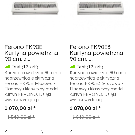
Ferono FK90E
Ferono FK90E3
Kurtyna powietrzna
Kurtyna powietrzna
90 cm. z...
90 cm. ...
Jest
(12 szt.)
Jest
(12 szt.)
Kurtyna powietrzna 90 cm. z
Kurtyna powietrzna 90 cm. z
nagrzewnicą elektryczną
nagrzewnicą elektryczną
Ferono FK90E 1-fazowa -
Ferono FK90E3 3-fazowa -
Flagowy i klasyczny model
Flagowy i klasyczny model
kurtyn FERONO. Dzięki
kurtyn FERONO. Dzięki
wysokowydajnej i...
wysokowydajnej ...
1 070,00 zł *
1 070,00 zł *
1 540,00 zł *
1 540,00 zł *