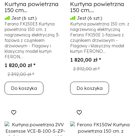
Kurtyna powietrzna
Kurtyna powietrzna
150 cm...
150 cm....
Jest
(6 szt.)
Jest
(6 szt.)
Ferono FK150E3 Kurtyna
Kurtyna powietrzna 150 cm. z
powietrzna 150 cm. z
nagrzewnicą elektryczną
nagrzewnicą elektryczną 3-
Ferono FK150E 1-fazowa z
fazowa z czujnikiem
czujnikiem drzwiowym -
drzwiowym - Flagowy i
Flagowy i klasyczny model
klasyczny model kurtyn
kurtyn FERONO...
FERON...
1 820,00 zł *
1 820,00 zł *
2 392,00 zł *
2 392,00 zł *
Do koszyka
Do koszyka