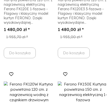
nagrzewnicą elektryczną
nagrzewnicą elektryczną
Ferono FK120E 1-fazowa -
Ferono FK120E3 3-fazowa -
Flagowy i klasyczny model
Flagowy i klasyczny model
kurtyn FERONO. Dzięki
kurtyn FERONO. Dzięki
wysokowydajnej...
wysokowydajne...
1 480,00 zł *
1 480,00 zł *
1 955,70 zł *
1 955,00 zł *
Do koszyka
Do koszyka