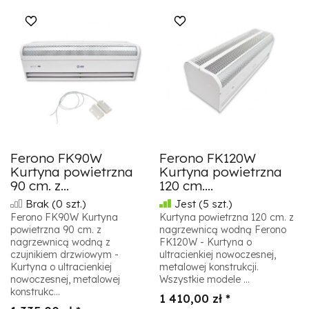
Ferono FK90W
Ferono FK120W
Kurtyna powietrzna
Kurtyna powietrzna
90 cm. z...
120 cm....
Brak
(0 szt.)
Jest
(5 szt.)
Ferono FK90W Kurtyna
Kurtyna powietrzna 120 cm. z
powietrzna 90 cm. z
nagrzewnicą wodną Ferono
nagrzewnicą wodną z
FK120W - Kurtyna o
czujnikiem drzwiowym -
ultracienkiej nowoczesnej,
Kurtyna o ultracienkiej
metalowej konstrukcji.
nowoczesnej, metalowej
Wszystkie modele ...
konstrukc...
1 410,00 zł *