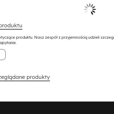
 produktu
tyczące produktu. Nasz zespół z przyjemnością udzieli szcze
apytanie.
e
zeglądane produkty