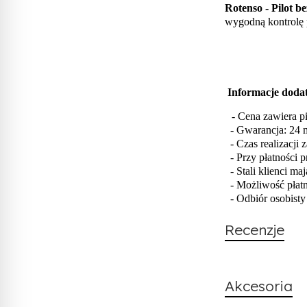
Rotenso - Pilot 
wygodną kontrolę 
Informacje doda
- Cena zawiera pi
- Gwarancja: 24 
- Czas realizacji 
- Przy płatności
- Stali klienci m
- Możliwość płat
- Odbiór osobisty
Recenzje
Akcesoria