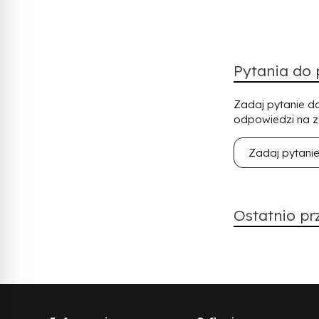
Pytania do
Zadaj pytanie do
odpowiedzi na z
Zadaj pytani
Ostatnio pr