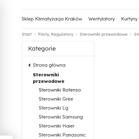
Sklep Klimatyzacja Kraków
Wentylatory
Kurtyny
Start
Piloty, Regulatory
Sterowniki przewodowe
St
Kategorie
Strona główna
Sterowniki
przewodowe
Sterowniki Rotenso
Sterowniki Gree
Sterowniki Lg
Sterowniki Samsung
Sterowniki Haier
Sterowniki Panasonic