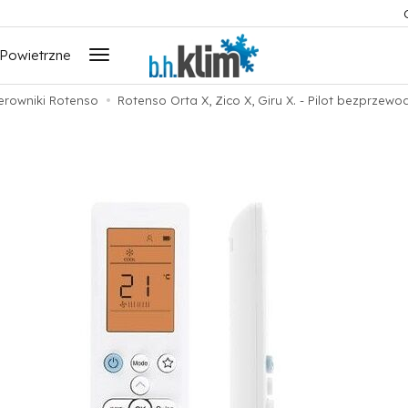
 Powietrzne
erowniki Rotenso
Rotenso Orta X, Zico X, Giru X. - Pilot bezprzew