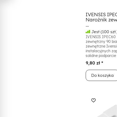
IVENSIS IPEC
Narożnik zew
...
Jest
(100 szt.
IVENSIS IPEC60 -
zewnętrzny 90 biał
zewnętrzne Ivensi
instalacyjnych za
solidne podparcie 
9,80 zł *
Do koszyka