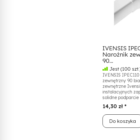
IVENSIS IPEC
Narożnik zew
90...
Jest
(100 szt.
IVENSIS IPEC110 
zewnętrzny 90 biał
zewnętrzne Ivensi
instalacyjnych za
solidne podparcie 
14,30 zł *
Do koszyka