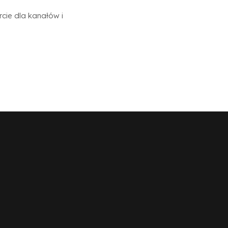
rcie dla kanałów i