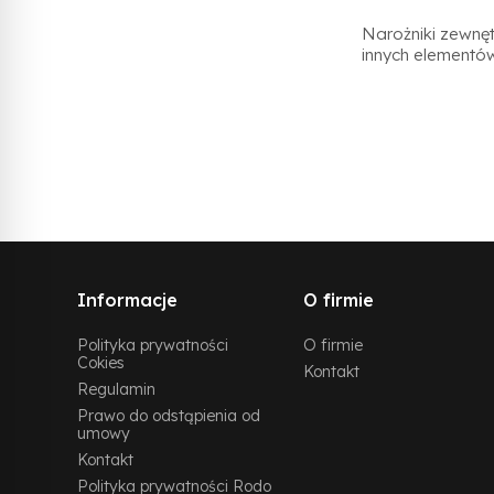
Narożniki zewnęt
innych elementów
Informacje
O firmie
Polityka prywatności
O firmie
Cokies
Kontakt
Regulamin
Prawo do odstąpienia od
umowy
Kontakt
Polityka prywatności Rodo