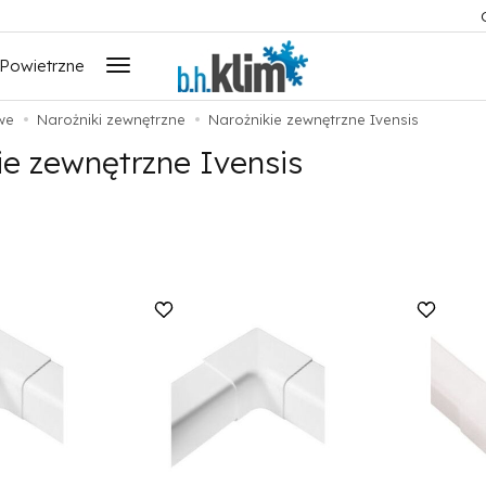
 Powietrzne
we
Narożniki zewnętrzne
Narożnikie zewnętrzne Ivensis
ie zewnętrzne Ivensis