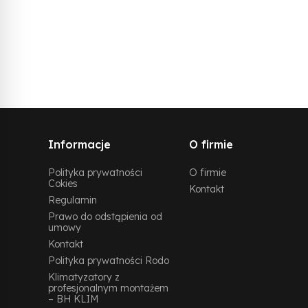
Informacje
O firmie
Polityka prywatności
O firmie
Cokies
Kontakt
Regulamin
Prawo do odstąpienia od
umowy
Kontakt
Polityka prywatności Rodo
Klimatyzatory z
profesjonalnym montażem
– BH KLIM