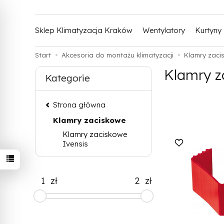
Sklep Klimatyzacja Kraków
Wentylatory
Kurtyny
Start
Akcesoria do montażu klimatyzacji
Klamry zaci
Klamry z
Kategorie
Strona główna
Klamry zaciskowe
Klamry zaciskowe
Ivensis
zł
zł