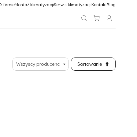
O firmie
Montaż klimatyzacji
Serwis klimatyzacji
Kontakt
Blog
Sortowanie