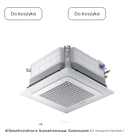
Do koszyka
Do koszyka
Klimatyzatory kasetonowe Samsung
to nowoczesne i