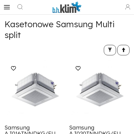
Kasetonowe Samsung Multi
split
Samsung
Samsung
AJ016TNNDKG/EU
AJ020TNNDKG/EU