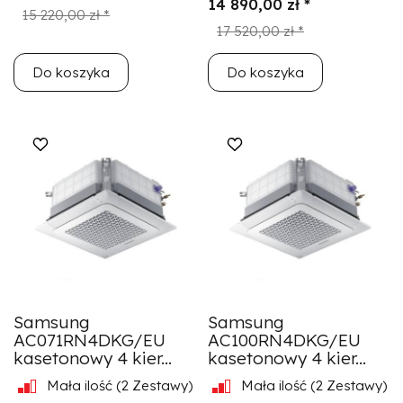
14 890,00 zł *
15 220,00 zł *
17 520,00 zł *
Do koszyka
Do koszyka
Samsung
Samsung
AC071RN4DKG/EU
AC100RN4DKG/EU
kasetonowy 4 kier...
kasetonowy 4 kier...
Mała ilość
(2 Zestawy)
Mała ilość
(2 Zestawy)