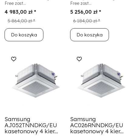
Free zost...
Free zost...
4 983,00 zł *
5 256,00 zł *
5 864,00 zł *
6 184,00 zł *
Do koszyka
Do koszyka
Samsung
Samsung
AJ052TNNDKG/EU
AC026RNNDKG/EU
kasetonowy 4 kier...
kasetonowy 4 kier...