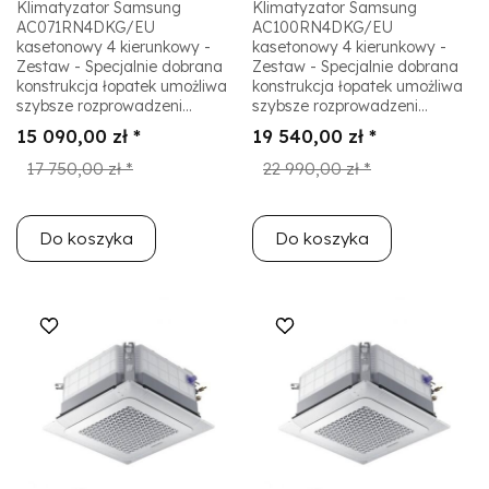
Klimatyzator Samsung
Klimatyzator Samsung
AC071RN4DKG/EU
AC100RN4DKG/EU
kasetonowy 4 kierunkowy -
kasetonowy 4 kierunkowy -
Zestaw - Specjalnie dobrana
Zestaw - Specjalnie dobrana
konstrukcja łopatek umożliwa
konstrukcja łopatek umożliwa
szybsze rozprowadzeni...
szybsze rozprowadzeni...
15 090,00 zł *
19 540,00 zł *
17 750,00 zł *
22 990,00 zł *
Do koszyka
Do koszyka