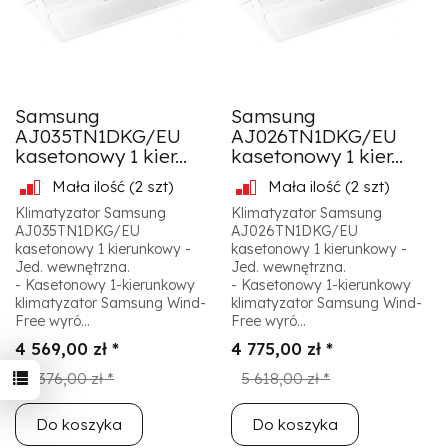
Samsung
Samsung
AJ035TN1DKG/EU
AJ026TN1DKG/EU
kasetonowy 1 kier...
kasetonowy 1 kier...
Mała ilość
(2 szt)
Mała ilość
(2 szt)
Klimatyzator Samsung
Klimatyzator Samsung
AJ035TN1DKG/EU
AJ026TN1DKG/EU
kasetonowy 1 kierunkowy -
kasetonowy 1 kierunkowy -
Jed. wewnętrzna.
Jed. wewnętrzna.
- Kasetonowy 1-kierunkowy
- Kasetonowy 1-kierunkowy
klimatyzator Samsung Wind-
klimatyzator Samsung Wind-
Free wyró...
Free wyró...
4 569,00 zł *
4 775,00 zł *
5 376,00 zł *
5 618,00 zł *
Do koszyka
Do koszyka