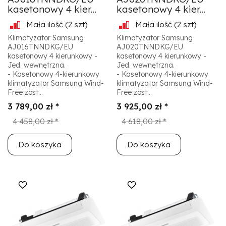
kasetonowy 4 kier...
kasetonowy 4 kier...
Mała ilość
(2 szt)
Mała ilość
(2 szt)
Klimatyzator Samsung
Klimatyzator Samsung
AJ016TNNDKG/EU
AJ020TNNDKG/EU
kasetonowy 4 kierunkowy -
kasetonowy 4 kierunkowy -
Jed. wewnętrzna.
Jed. wewnętrzna.
- Kasetonowy 4-kierunkowy
- Kasetonowy 4-kierunkowy
klimatyzator Samsung Wind-
klimatyzator Samsung Wind-
Free zost...
Free zost...
3 789,00 zł *
3 925,00 zł *
4 458,00 zł *
4 618,00 zł *
Do koszyka
Do koszyka