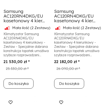
Samsung
Samsung
AC120RN4DKG/EU
AC120RN4DKG/EU
kasetonowy 4 kier...
kasetonowy 4 kier...
Mała ilość
(2 Zestawy)
Mała ilość
(2 Zestawy)
Klimatyzator Samsung
Klimatyzator Samsung
AC120RN4DKG/EU
AC120RN4DKG/EU
kasetonowy 4 kierunkowy -
kasetonowy 4 kierunkowy -
Zestaw - Specjalnie dobrana
Zestaw - Specjalnie dobrana
konstrukcja łopatek umożliwa
konstrukcja łopatek umożliwa
szybsze rozprowadzeni...
szybsze rozprowadzeni...
21 530,00 zł *
22 182,00 zł *
25 330,00 zł *
26 090,00 zł *
Do koszyka
Do koszyka