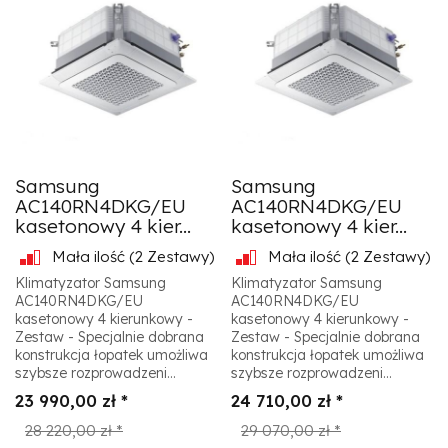
Samsung
Samsung
AC140RN4DKG/EU
AC140RN4DKG/EU
kasetonowy 4 kier...
kasetonowy 4 kier...
Mała ilość
(2 Zestawy)
Mała ilość
(2 Zestawy)
Klimatyzator Samsung
Klimatyzator Samsung
AC140RN4DKG/EU
AC140RN4DKG/EU
kasetonowy 4 kierunkowy -
kasetonowy 4 kierunkowy -
Zestaw - Specjalnie dobrana
Zestaw - Specjalnie dobrana
konstrukcja łopatek umożliwa
konstrukcja łopatek umożliwa
szybsze rozprowadzeni...
szybsze rozprowadzeni...
23 990,00 zł *
24 710,00 zł *
28 220,00 zł *
29 070,00 zł *