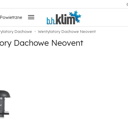
 Powietrzne
ylatory Dachowe
Wentylatory Dachowe Neovent
tory Dachowe Neovent