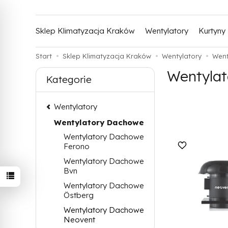
Sklep Klimatyzacja Kraków
Wentylatory
Kurtyny
Start
Sklep Klimatyzacja Kraków
Wentylatory
Went
Wentyla
Kategorie
Wentylatory
Wentylatory Dachowe
Wentylatory Dachowe
Ferono
Wentylatory Dachowe
Bvn
Wentylatory Dachowe
Östberg
Wentylatory Dachowe
Neovent