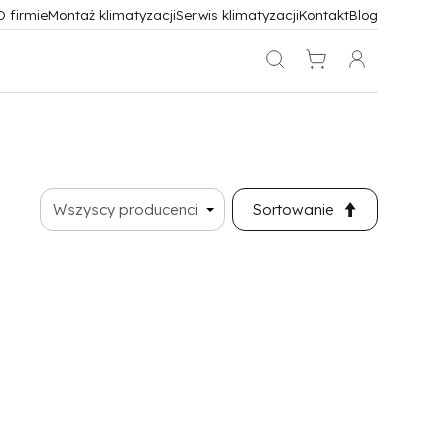
O firmie
Montaż klimatyzacji
Serwis klimatyzacji
Kontakt
Blog
Sortowanie