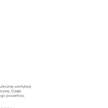
ecznej wentylacji
znej. Dzięki
ego powietrza,