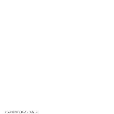
(1) Zgodnie z ISO 27327-1;