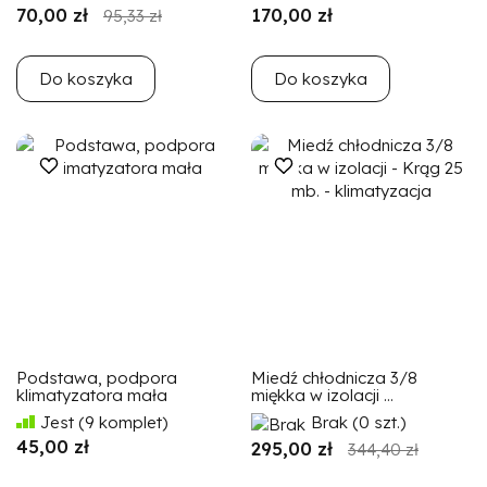
70,00 zł
170,00 zł
95,33 zł
Do koszyka
Do koszyka
Podstawa, podpora
Miedź chłodnicza 3/8
klimatyzatora mała
miękka w izolacji ...
Jest
(9 komplet)
Brak
(0 szt.)
45,00 zł
295,00 zł
344,40 zł