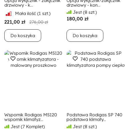
Opcja wyłącznik - załącznik
Opcja wyłącznik-załącznik
drzwiowy - k...
drzwiowy - kon...
Jest
(8 szt.)
Mała ilość
(1 szt.)
180,00 zł
221,00 zł
276,00 zł
Do koszyka
Do koszyka
Wspornik Rodigas MS120
Podstawa Rodigas SP 740
wspornik klimatyz...
podstawa klimaty...
Jest
(7 Komplet)
Jest
(8 szt.)