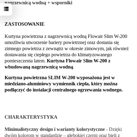
nagrzewnicą wodną + wsporniki
ZASTOSOWANIE
Kurtyna powietrzna z nagrzewnicą wodną Flowair Slim W-200
umożliwia utworzenie bariery powietrznej oraz dostania się
zimnego powietrza z zewnątrz w okresie zimowym, jak również
dostawania się ciepłego powietrza do klimatyzowanego
pomieszczenia latem.
Kurtyna Flowair Slim W-200 z
wbudowaną nagrzewnicą wodną
.
Kurtyna powietrzna SLIM W-200 wyposażona jest w
miedziano-aluminiowy wymiennik ciepła, który można
podłączyć do instalacji centralnego ogrzewania wodnego.
CHARAKTERYSTYKA
Minimalistyczny design i warianty kolorystyczne
- Dzięki
dwóm kolorom w standardzie – głębokiej czerni oraz bieli z