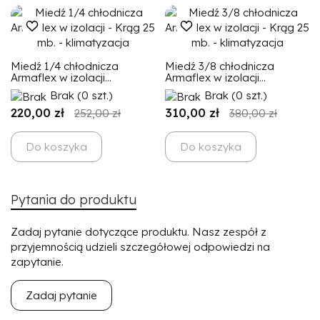
Miedź 1/4 chłodnicza
Miedź 3/8 chłodnicza
Armaflex w izolacji...
Armaflex w izolacji...
Brak
(0 szt.)
Brak
(0 szt.)
220,00 zł
310,00 zł
252,00 zł
380,00 zł
Do koszyka
Do koszyka
Pytania do produktu
Zadaj pytanie dotyczące produktu. Nasz zespół z
przyjemnością udzieli szczegółowej odpowiedzi na
zapytanie.
Zadaj pytanie