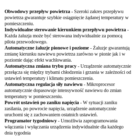
Obwodowy przepływ powietrza -
Szeroki zakres przepływu
powietrza gwarantuje szybkie osiągnięcie żądanej temperatury w
pomieszczeniu.
Indywidualne sterowanie kierunkiem przepływu powietrza
-
Każda żaluzja może być sterowana indywidualnie za pomocą
pilota przewodowego.
Automatyczne żaluzje pionowe i poziome
- Żaluzje gwarantują
zmianę kierunku nawiewu powietrza zarówno w pionie jak i w
poziomie dając efekt wachlowania.
Automatyczna zmiana trybu pracy
- Urządzenie automatycznie
przełącza się między trybami chłodzenia i grzania w zależności od
ustawień temperatury i klimatu pomieszczenia.
Automatyczna regulacja siły nawiewu
- Mikroprocesor
automatycznie dopasowuje intensywność nawiewu do zmian
temperatury w pomieszczeniu.
Powrót ustawień po zaniku napięcia
- W sytuacji zaniku
zasilania, po powrocie napięcia, urządzenie automatycznie
uruchomi się z zachowaniem ostatnich ustawień.
Programator tygodniowy
- Umożliwia zaprogramowania
włączania i wyłączania urządzenia indywidualnie dla każdego
dnia tygodnia