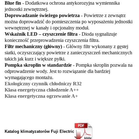
Blue fin
- Dodatkowa ochrona antykorozyjna wymiennika
jednostki zewnętrznej.
Doprowadzanie świeżego powietrza
- Powietrze z zewnątrz
można doprowadzić do pomieszczenia po wyposażeniu jednostki
wewnętrznej w kanały i opcjonalny moduł.
Wskaźnik LED – czyszczenie filtra
- Dioda sygnalizuje
konieczność przeprowadzenia czyszczenia filtra.
Filtr mechaniczny (główny)
- Główny filtr wykonany z gęstej
siatki, oczyszczający powietrze z zanieczyszczeń mechanicznych
takich jak kurz i większe pyłki.
Pompka skroplin w standardzie
- Pompka skroplin pozwala na
odprowadzenie wody. Jest to rozwiązanie dla bardziej
wymagającego montażu.
Ekologiczny czynnik chłodniczy R32
Klasa energetyczna chłodzenie A++
Klasa energetyczna ogrzewanie A+
Katalog klimatyzatorów
Fuji Electric