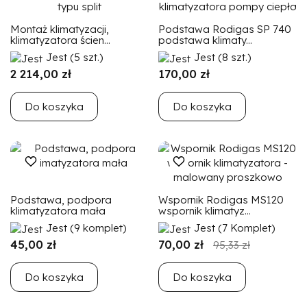
Montaż klimatyzacji,
Podstawa Rodigas SP 740
klimatyzatora ścien...
podstawa klimaty...
Jest
(5 szt.)
Jest
(8 szt.)
2 214,00 zł
170,00 zł
Do koszyka
Do koszyka
Podstawa, podpora
Wspornik Rodigas MS120
klimatyzatora mała
wspornik klimatyz...
Jest
(9 komplet)
Jest
(7 Komplet)
45,00 zł
70,00 zł
95,33 zł
Do koszyka
Do koszyka