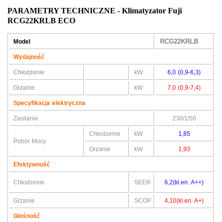
PARAMETRY TECHNICZNE - Klimatyzator Fuji
RCG22KRLB ECO
RCG22KRLB
Model
Wydajność
Chłodzenie
kW
6,0 (0,9-6,3)
Grzanie
kW
7,0 (0,9-7,4)
Specyfikacja elektryczna
Zasilanie
230/1/50
Chłodzenie
kW
1,85
Pobór Mocy
Grzanie
kW
1,93
Efektywność
Chłodzenie
SEER
6,2(kl.en. A++)
Grzanie
SCOP
4,10(kl.en. A+)
Głośność