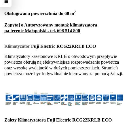
2
Obsługiwana powierzchnia do 60 m
Zapytaj o Autoryzowany montaż klimatyzatora
na terenie Małopolski - tel. 698 514 800
Klimatyzator
Fuji Electric
RCG22KRLB ECO
Klimatyzatory kasetonowe KRLB o obwodowym przepływie
powietrza oferują najefektywniejsze rozprowadzenie powietrza
oraz wysoką wydajność w dużych pomieszczeniach. Strumień
powietrza może być indywidualnie kierowany za pomocą żaluzji.
Zalety Klimatyzatora Fuji Electric
RCG22KRLB ECO