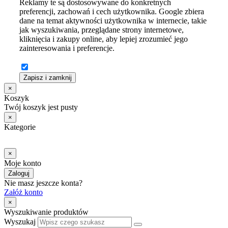
Reklamy te są dostosowywane do konkretnych
preferencji, zachowań i cech użytkownika. Google zbiera
dane na temat aktywności użytkownika w internecie, takie
jak wyszukiwania, przeglądane strony internetowe,
kliknięcia i zakupy online, aby lepiej zrozumieć jego
zainteresowania i preferencje.
Zapisz i zamknij
×
Koszyk
Twój koszyk jest pusty
×
Kategorie
×
Moje konto
Zaloguj
Nie masz jeszcze konta?
Załóż konto
×
Wyszukiwanie produktów
Wyszukaj