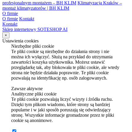
profesjonalnym montażem – BH KLIM
Klimatyzacja Kraków –
montaż klimatyzatorów | BH KLIM
O firmie
O firmie
Kontakt
Kontakt
Sklep internetowy SOTESHOP AI
×
Ustawienia cookies
Niezbędne pliki cookie
Te pliki cookie są niezbędne do działania strony i nie
można ich wyłączyć. Służą na przykład do utrzymania
zawartości koszyka użytkownika. Możesz ustawić
przeglądarkę tak, aby blokowała te pliki cookie, ale wtedy
strona nie będzie działała poprawnie. Te pliki cookie
pozwalają na identyfikację np. osób zalogowanych.
Zawsze aktywne
Analityczne pliki cookie
Te pliki cookie pozwalają liczyć wizyty i źródła ruchu.
Dzięki tym plikom wiadomo, które strony są bardziej
popularne i w jaki sposób poruszają się odwiedzający
stronę. Wszystkie informacje gromadzone przez te pliki
cookie są anonimowe.