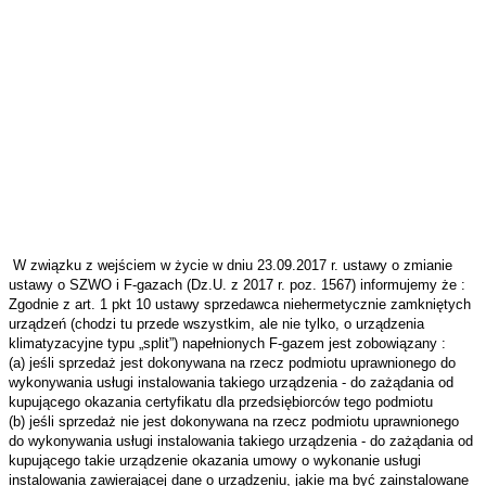
W związku z wejściem w życie w dniu 23.09.2017 r. ustawy o zmianie
ustawy o SZWO i F-gazach (Dz.U. z 2017 r. poz. 1567) informujemy że :
Zgodnie z art. 1 pkt 10 ustawy sprzedawca niehermetycznie zamkniętych
urządzeń (chodzi tu przede wszystkim, ale nie tylko, o urządzenia
klimatyzacyjne typu „split”) napełnionych F-gazem jest zobowiązany :
(a) jeśli sprzedaż jest dokonywana na rzecz podmiotu uprawnionego do
wykonywania usługi instalowania takiego urządzenia - do zażądania od
kupującego okazania certyfikatu dla przedsiębiorców tego podmiotu
(b) jeśli sprzedaż nie jest dokonywana na rzecz podmiotu uprawnionego
do wykonywania usługi instalowania takiego urządzenia - do zażądania od
kupującego takie urządzenie okazania umowy o wykonanie usługi
instalowania zawierającej dane o urządzeniu, jakie ma być zainstalowane