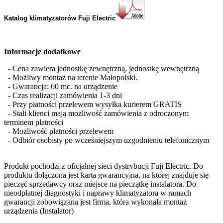
Katalog klimatyzatorów
Fuji Electric
Informacje dodatkowe
- Cena zawiera jednostkę zewnętrzną, jednostkę wewnętrzną
- Możliwy montaż na terenie Małopolski.
- Gwarancja: 60 mc. na urządzenie
- Czas realizacji zamówienia 1-3 dni
- Przy płatności przelewem wysyłka kurierem GRATIS
- Stali klienci mają możliwość zamówienia z odroczonym
terminem płatności
- Możliwość płatności przelewem
- Odbiór osobisty po wcześniejszym uzgodnieniu telefonicznym
Produkt pochodzi z oficjalnej sieci dystrybucji Fuji Electric. Do
produktu dołączona jest karta gwarancyjna, na której znajduje się
pieczęć sprzedawcy oraz miejsce na pieczątkę instalatora. Do
nieodpłatnej diagnostyki i naprawy klimatyzatora w ramach
gwarancji zobowiązana jest firma, która wykonała montaż
urządzenia (Instalator)