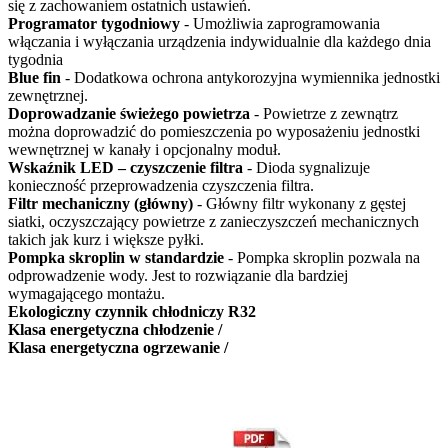
się z zachowaniem ostatnich ustawień.
Programator tygodniowy
- Umożliwia zaprogramowania
włączania i wyłączania urządzenia indywidualnie dla każdego dnia
tygodnia
Blue fin
- Dodatkowa ochrona antykorozyjna wymiennika jednostki
zewnętrznej.
Doprowadzanie świeżego powietrza
- Powietrze z zewnątrz
można doprowadzić do pomieszczenia po wyposażeniu jednostki
wewnętrznej w kanały i opcjonalny moduł.
Wskaźnik LED – czyszczenie filtra
- Dioda sygnalizuje
konieczność przeprowadzenia czyszczenia filtra.
Filtr mechaniczny (główny)
- Główny filtr wykonany z gęstej
siatki, oczyszczający powietrze z zanieczyszczeń mechanicznych
takich jak kurz i większe pyłki.
Pompka skroplin w standardzie
- Pompka skroplin pozwala na
odprowadzenie wody. Jest to rozwiązanie dla bardziej
wymagającego montażu.
Ekologiczny czynnik chłodniczy R32
Klasa energetyczna chłodzenie /
Klasa energetyczna ogrzewanie /