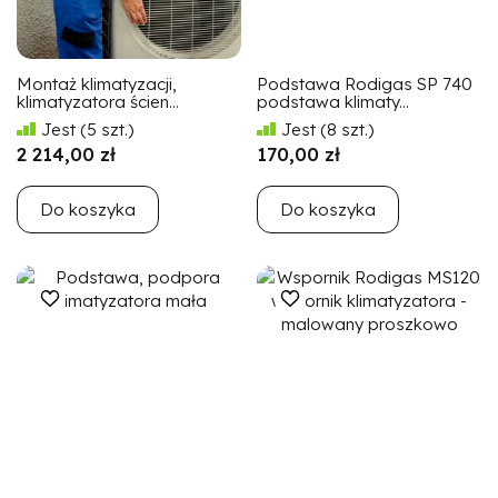
Montaż klimatyzacji,
Podstawa Rodigas SP 740
klimatyzatora ścien...
podstawa klimaty...
Jest
(5 szt.)
Jest
(8 szt.)
2 214,00 zł
170,00 zł
Do koszyka
Do koszyka