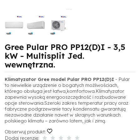
Gree Pular PRO PP12(D)I - 3,5
kW - Multisplit Jed.
wewnętrzna.
Klimatyzator Gree model Pular PRO PP12(D)I
- Pular
to niewielkie urządzenie o bogatych możliwościach,
którego obsługa jest łatwa,komfortowa.Klimatyzator
zapewnia wysoką energooszczędność i rozbudowane
opcje sterowania.Szeroki zakres temperatur pracy oraz
fabryczne podgrzewanie tacy kondensatu gwarantują
niezawodne działanie nawet w skrajnych warunkach
polskiego klimatu – zarówno latem, jak i zimą.
Obserwuj produkt:
Dodaj recenzję: