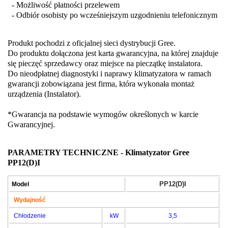
- Możliwość płatności przelewem
- Odbiór osobisty po wcześniejszym uzgodnieniu telefonicznym
Produkt pochodzi z oficjalnej sieci dystrybucji Gree.
Do produktu dołączona jest karta gwarancyjna, na której znajduje
się pieczęć sprzedawcy oraz miejsce na pieczątkę instalatora.
Do nieodpłatnej diagnostyki i naprawy klimatyzatora w ramach
gwarancji zobowiązana jest firma, która wykonała montaż
urządzenia (Instalator).
*Gwarancja na podstawie wymogów określonych w karcie
Gwarancyjnej.
PARAMETRY TECHNICZNE - Klimatyzator Gree
PP12(D)I
PP12(D)I
Model
Wydajność
Chłodzenie
kW
3,5