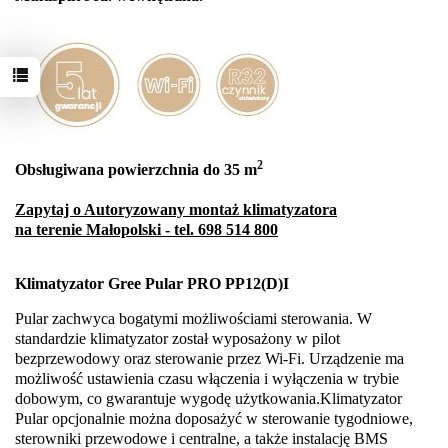
2
Obsługiwana powierzchnia do 35 m
Zapytaj o Autoryzowany montaż klimatyzatora
na terenie Małopolski - tel. 698 514 800
Klimatyzator Gree Pular PRO
PP12
(D)I
Pular zachwyca bogatymi możliwościami sterowania. W
standardzie klimatyzator został wyposażony w pilot
bezprzewodowy oraz sterowanie przez Wi-Fi. Urządzenie ma
możliwość ustawienia czasu włączenia i wyłączenia w trybie
dobowym, co gwarantuje wygodę użytkowania.Klimatyzator
Pular opcjonalnie można doposażyć w sterowanie tygodniowe,
sterowniki przewodowe i centralne, a także instalację BMS