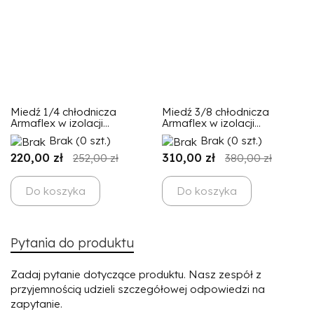
Miedź 1/4 chłodnicza
Miedź 3/8 chłodnicza
Armaflex w izolacji...
Armaflex w izolacji...
Brak
(0 szt.)
Brak
(0 szt.)
220,00 zł
310,00 zł
252,00 zł
380,00 zł
Do koszyka
Do koszyka
Pytania do produktu
Zadaj pytanie dotyczące produktu. Nasz zespół z
przyjemnością udzieli szczegółowej odpowiedzi na
zapytanie.