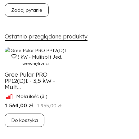
Zadaj pytanie
Ostatnio przeglądane produkty
Gree Pular PRO
PP12(D)I - 3,5 kW -
Mult...
Mała ilość
(3 )
1 564,00 zł
1 955,00 zł
Do koszyka