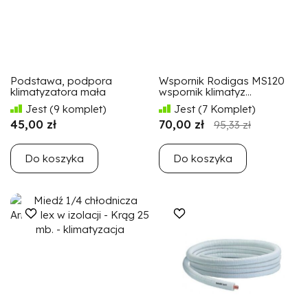
Podstawa, podpora
Wspornik Rodigas MS120
klimatyzatora mała
wspornik klimatyz...
Jest
(9 komplet)
Jest
(7 Komplet)
45,00 zł
70,00 zł
95,33 zł
Do koszyka
Do koszyka