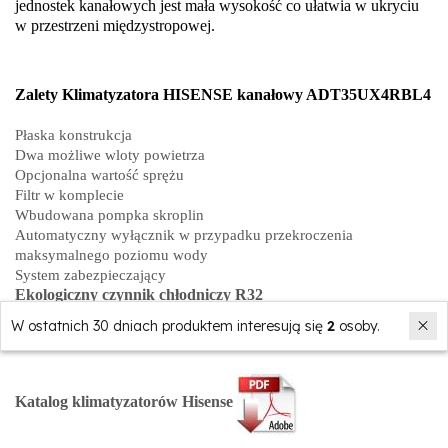
jednostek kanałowych jest mała wysokość co ułatwia w ukryciu
w przestrzeni międzystropowej.
Zalety Klimatyzatora HISENSE
kanałowy ADT35UX4RBL4
Płaska konstrukcja
Dwa możliwe wloty powietrza
Opcjonalna wartość sprężu
Filtr w komplecie
Wbudowana pompka skroplin
Automatyczny wyłącznik w przypadku przekroczenia
maksymalnego poziomu wody
System zabezpieczający
Ekologiczny czynnik chłodniczy R32
W ostatnich 30 dniach produktem interesują się
2
osoby.
Katalog klimatyzatorów Hisense