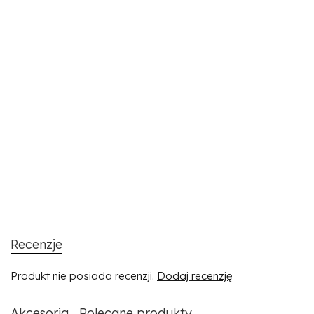
Recenzje
Produkt nie posiada recenzji.
Dodaj recenzję
Akcesoria
Polecane produkty