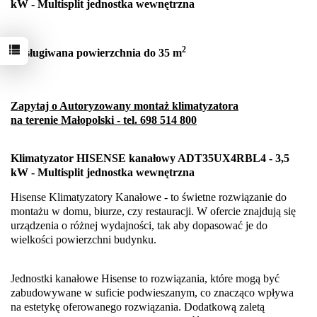
kW - Multisplit jednostka wewnętrzna
2
Obsługiwana powierzchnia do 35 m
Zapytaj o Autoryzowany montaż klimatyzatora
na terenie Małopolski - tel. 698 514 800
Klimatyzator HISENSE kanałowy ADT35UX4RBL4 - 3,5
kW - Multisplit jednostka wewnętrzna
Hisense Klimatyzatory Kanałowe - to świetne rozwiązanie do
montażu w domu, biurze, czy restauracji. W ofercie znajdują się
urządzenia o różnej wydajności, tak aby dopasować je do
wielkości powierzchni budynku.
Jednostki kanałowe Hisense to rozwiązania, które mogą być
zabudowywane w suficie podwieszanym, co znacząco wpływa
na estetykę oferowanego rozwiązania. Dodatkową zaletą