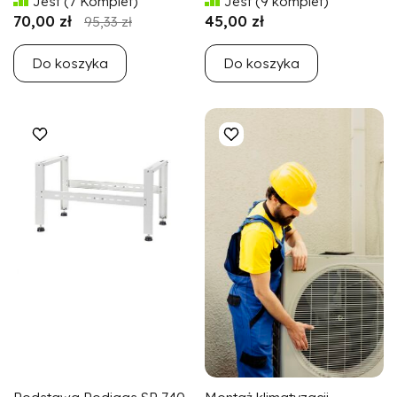
Jest
(7 Komplet)
Jest
(9 komplet)
70,00 zł
45,00 zł
95,33 zł
Do koszyka
Do koszyka