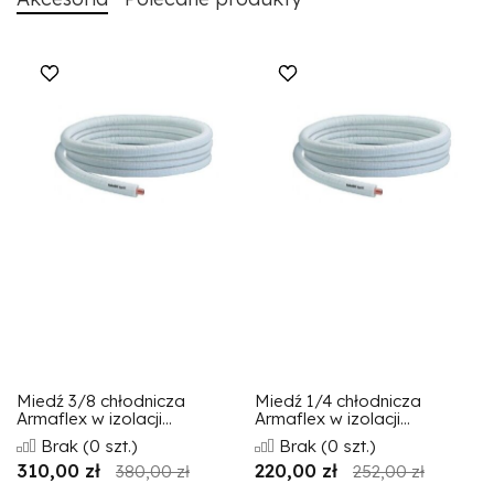
Miedź 3/8 chłodnicza
Miedź 1/4 chłodnicza
Armaflex w izolacji...
Armaflex w izolacji...
Brak
(0 szt.)
Brak
(0 szt.)
310,00 zł
220,00 zł
380,00 zł
252,00 zł