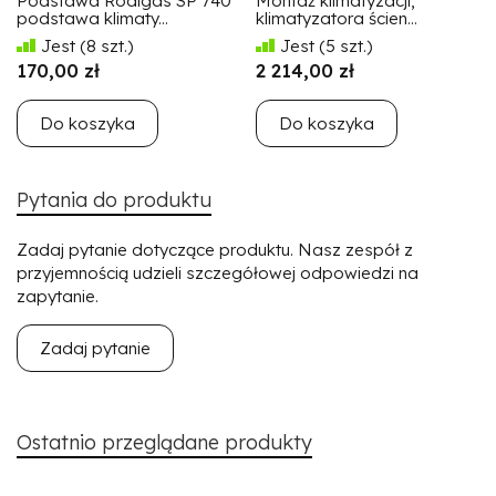
Podstawa Rodigas SP 740
Montaż klimatyzacji,
podstawa klimaty...
klimatyzatora ścien...
Jest
(8 szt.)
Jest
(5 szt.)
170,00 zł
2 214,00 zł
Do koszyka
Do koszyka
Pytania do produktu
Zadaj pytanie dotyczące produktu. Nasz zespół z
przyjemnością udzieli szczegółowej odpowiedzi na
zapytanie.
Zadaj pytanie
Ostatnio przeglądane produkty