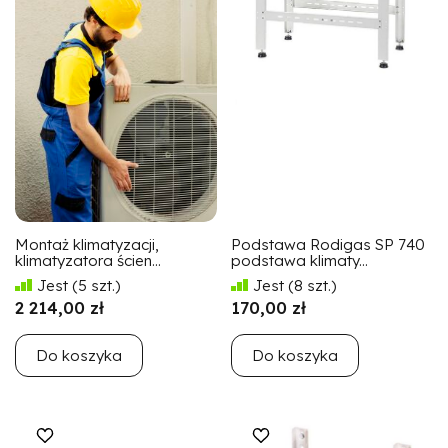
Montaż klimatyzacji,
Podstawa Rodigas SP 740
klimatyzatora ścien...
podstawa klimaty...
Jest
(5 szt.)
Jest
(8 szt.)
2 214,00 zł
170,00 zł
Do koszyka
Do koszyka