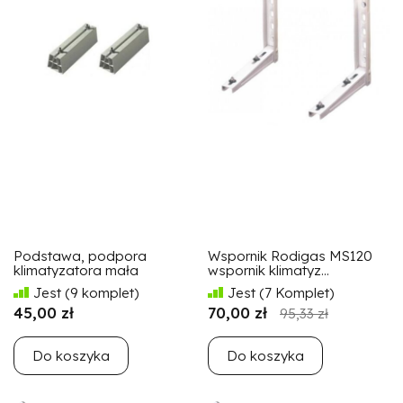
Podstawa, podpora
Wspornik Rodigas MS120
klimatyzatora mała
wspornik klimatyz...
Jest
(9 komplet)
Jest
(7 Komplet)
45,00 zł
70,00 zł
95,33 zł
Do koszyka
Do koszyka