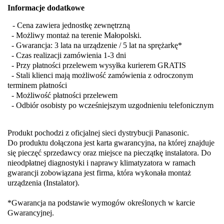
Informacje dodatkowe
- Cena zawiera jednostkę zewnętrzną
- Możliwy montaż na terenie Małopolski.
- Gwarancja: 3 lata na urządzenie / 5 lat na sprężarkę*
- Czas realizacji zamówienia 1-3 dni
- Przy płatności przelewem wysyłka kurierem GRATIS
- Stali klienci mają możliwość zamówienia z odroczonym
terminem płatności
- Możliwość płatności przelewem
- Odbiór osobisty po wcześniejszym uzgodnieniu telefonicznym
Produkt pochodzi z oficjalnej sieci dystrybucji Panasonic.
Do produktu dołączona jest karta gwarancyjna, na której znajduje
się pieczęć sprzedawcy oraz miejsce na pieczątkę instalatora. Do
nieodpłatnej diagnostyki i naprawy klimatyzatora w ramach
gwarancji zobowiązana jest firma, która wykonała montaż
urządzenia (Instalator).
*Gwarancja na podstawie wymogów określonych w karcie
Gwarancyjnej.