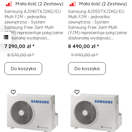
Mała ilość
(2 Zestawy)
Mała ilość
(2 Zestawy)
Samsung AJ040TXJ2KG/EU
Samsung AJ050TXJ2KG/EU
Multi FJM - jednostka
Multi FJM - jednostka
zewnętrzna - System
zewnętrzna - System
Samsung Free Joint Multi
Samsung Free Joint Multi
(FJM) reprezentuje połączenie
(FJM) reprezentuje połączenie
doskonałej wydajnośc...
doskonałej wydajnośc...
7 290,00 zł *
8 490,00 zł *
8 570,00 zł *
9 990,00 zł *
Do koszyka
Do koszyka