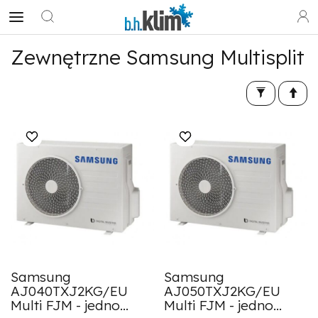
Zewnętrzne Samsung Multisplit
Samsung
Samsung
AJ040TXJ2KG/EU
AJ050TXJ2KG/EU
Multi FJM - jedno...
Multi FJM - jedno...