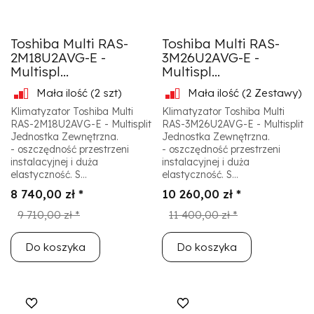
Toshiba Multi RAS-
Toshiba Multi RAS-
2M18U2AVG-E -
3M26U2AVG-E -
Multispl...
Multispl...
Mała ilość
(2 szt)
Mała ilość
(2 Zestawy)
Klimatyzator Toshiba Multi
Klimatyzator Toshiba Multi
RAS-2M18U2AVG-E - Multisplit
RAS-3M26U2AVG-E - Multisplit
Jednostka Zewnętrzna.
Jednostka Zewnętrzna.
- oszczędność przestrzeni
- oszczędność przestrzeni
instalacyjnej i duża
instalacyjnej i duża
elastyczność. S...
elastyczność. S...
8 740,00 zł *
10 260,00 zł *
9 710,00 zł *
11 400,00 zł *
Do koszyka
Do koszyka