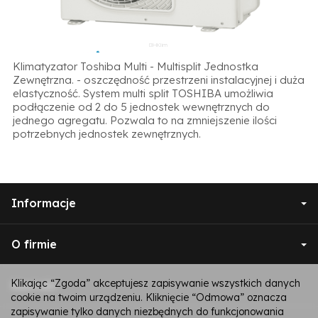
Klimatyzator Toshiba Multi - Multisplit Jednostka
Zewnętrzna. - oszczędność przestrzeni instalacyjnej i duża
elastyczność. System multi split TOSHIBA umożliwia
podłączenie od 2 do 5 jednostek wewnętrznych do
jednego agregatu. Pozwala to na zmniejszenie ilości
potrzebnych jednostek zewnętrznych.
Informacje
O firmie
Klikając “Zgoda” akceptujesz zapisywanie wszystkich danych
Kontakt
cookie na twoim urządzeniu. Kliknięcie “Odmowa” oznacza
zapisywanie tylko danych niezbędnych do funkcjonowania