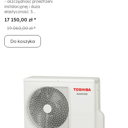
- oszczędność przestrzeni
instalacyjnej i duża
elastyczność. S...
17 150,00 zł *
19 060,00 zł *
Do koszyka