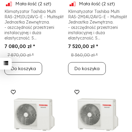
Mała ilość
(2 szt)
Mała ilość
(2 szt)
Klimatyzator Toshiba Multi
Klimatyzator Toshiba Multi
RAS-2M10U2AVG-E - Multisplit
RAS-2M14U2AVG-E - Multisplit
Jednostka Zewnętrzna.
Jednostka Zewnętrzna.
- oszczędność przestrzeni
- oszczędność przestrzeni
instalacyjnej i duża
instalacyjnej i duża
elastyczność. S...
elastyczność. S...
7 080,00 zł *
7 520,00 zł *
7 870,00 zł *
8 360,00 zł *
Do koszyka
Do koszyka