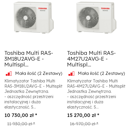
Toshiba Multi RAS-
Toshiba Multi RAS-
3M18U2AVG-E -
4M27U2AVG-E -
Multispl...
Multispl...
Mała ilość
(2 Zestawy)
Mała ilość
(2 Zestawy)
Klimatyzator Toshiba Multi
Klimatyzator Toshiba Multi
RAS-3M18U2AVG-E - Multisplit
RAS-4M27U2AVG-E - Multisplit
Jednostka Zewnętrzna.
Jednostka Zewnętrzna.
- oszczędność przestrzeni
- oszczędność przestrzeni
instalacyjnej i duża
instalacyjnej i duża
elastyczność. S...
elastyczność. S...
10 730,00 zł *
15 270,00 zł *
11 930,00 zł *
16 970,00 zł *