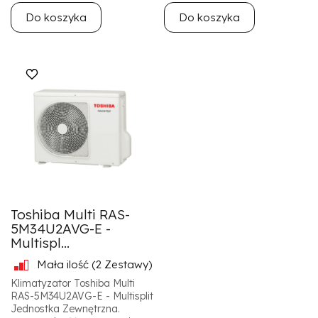
Do koszyka
Do koszyka
Toshiba Multi RAS-
5M34U2AVG-E -
Multispl...
Mała ilość
(2 Zestawy)
Klimatyzator Toshiba Multi
RAS-5M34U2AVG-E - Multisplit
Jednostka Zewnętrzna.